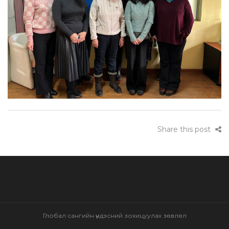
Share this post
Глобал сангийн үндэсний зохицуулах зөвлөл