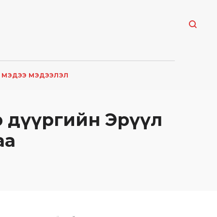
МЭДЭЭ МЭДЭЭЛЭЛ
р дүүргийн Эрүүл
аа